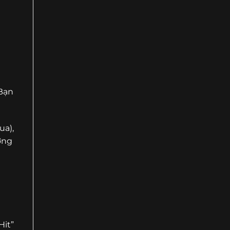
 Bạn
ua),
ơng
Hit”