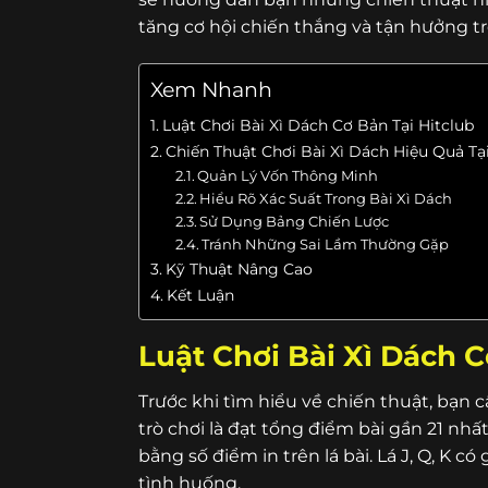
tăng cơ hội chiến thắng và tận hưởng tr
Xem Nhanh
Luật Chơi Bài Xì Dách Cơ Bản Tại Hitclub
Chiến Thuật Chơi Bài Xì Dách Hiệu Quả Tại
Quản Lý Vốn Thông Minh
Hiểu Rõ Xác Suất Trong Bài Xì Dách
Sử Dụng Bảng Chiến Lược
Tránh Những Sai Lầm Thường Gặp
Kỹ Thuật Nâng Cao
Kết Luận
Luật Chơi Bài Xì Dách C
Trước khi tìm hiểu về chiến thuật, bạn 
trò chơi là đạt tổng điểm bài gần 21 nhất
bằng số điểm in trên lá bài. Lá J, Q, K có 
tình huống.