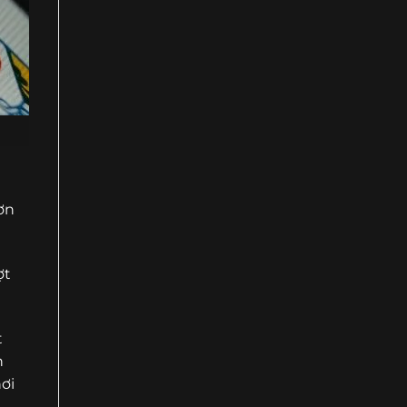
ơn
ợt
t
n
hơi