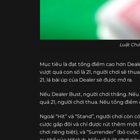
Luật Chơi
Mục tiêu là đạt tổng điểm cao hơn Deal
vượt quá con số là 21, người chơi sẽ th
21, lá bài úp của Dealer sẽ được mở ra.
Nếu Dealer Bust, người chơi thắng. Nế
quá 21, người chơi thua. Nếu tổng điểm 
Ngoài “Hit” và “Stand”, người chơi còn 
cược gấp đôi và chỉ được rút thêm một lá 
chơi riêng biệt), và “Surrender” (bỏ cuộc
cụ thể của Hitclub. Hiểu rõ luật chơi này