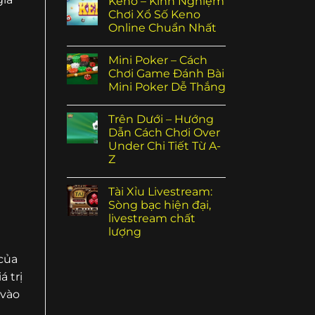
Keno – Kinh Nghiệm
Chơi Xổ Số Keno
Online Chuẩn Nhất
Mini Poker – Cách
Chơi Game Đánh Bài
Mini Poker Dễ Thắng
Trên Dưới – Hướng
Dẫn Cách Chơi Over
Under Chi Tiết Từ A-
Z
Tài Xỉu Livestream:
Sòng bạc hiện đại,
livestream chất
lượng
 của
á trị
 vào