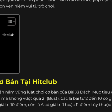
ọn vẹn niềm vui từ trò chơi.
 Hitclub
ơ Bản Tại Hitclub
cần nắm vững luật chơi cơ bản của Bài Xì Dách. Mục tiêu
 mà không vượt quá 21 (Bust). Các lá bài từ 2 đến 10 có gi
giá trị 10 điểm, còn lá A có giá trị 1 hoặc 11 điểm tùy thuộc