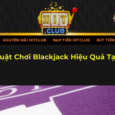
KHUYẾN MÃI HITCLUB
NẠP TIỀN HITCLUB
RÚT TIỀN
huật Chơi Blackjack Hiệu Quả Tạ